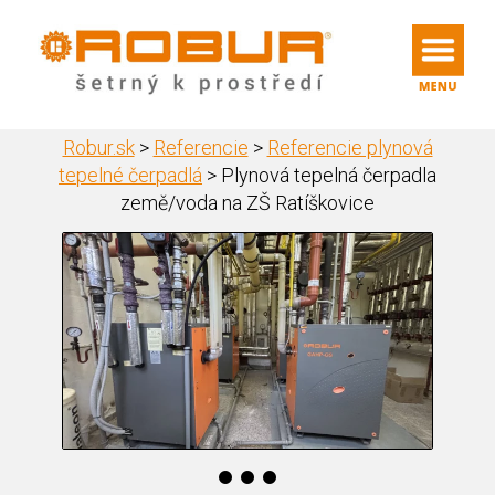
Robur.sk
>
Referencie
>
Referencie plynová
tepelné čerpadlá
>
Plynová tepelná čerpadla
země/voda na ZŠ Ratíškovice