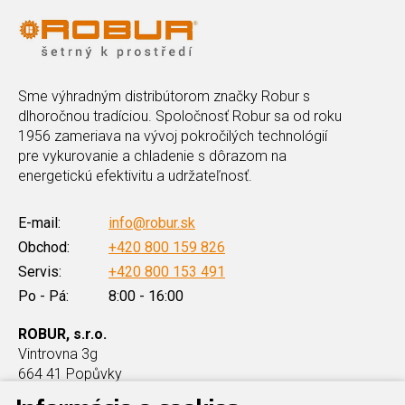
Sme výhradným distribútorom značky Robur s
dlhoročnou tradíciou. Spoločnosť Robur sa od roku
1956 zameriava na vývoj pokročilých technológií
pre vykurovanie a chladenie s dôrazom na
energetickú efektivitu a udržateľnosť.
E-mail:
info@robur.sk
Obchod:
+420 800 159 826
Servis:
+420 800 153 491
Po - Pá:
8:00 - 16:00
ROBUR, s.r.o.
Vintrovna 3g
664 41 Popůvky