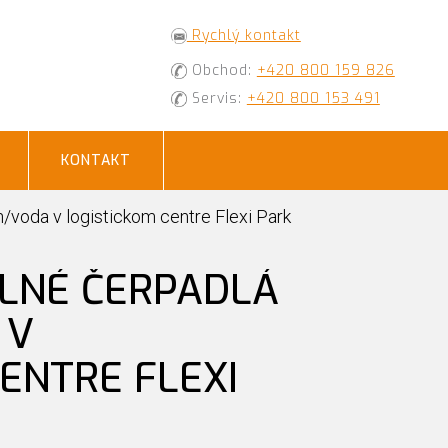
Rychlý kontakt
Obchod:
+420 800 159 826
Servis:
+420 800 153 491
KONTAKT
/voda v logistickom centre Flexi Park
LNÉ ČERPADLÁ
 V
ENTRE FLEXI