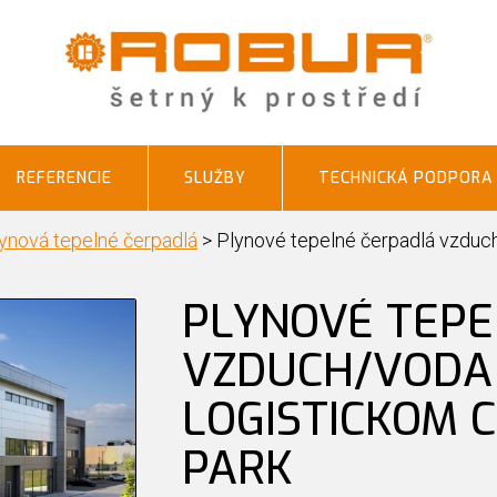
REFERENCIE
SLUŽBY
TECHNICKÁ PODPORA
ynová tepelné čerpadlá
>
Plynové tepelné čerpadlá vzduch
PLYNOVÉ TEPE
VZDUCH/VODA
LOGISTICKOM C
PARK