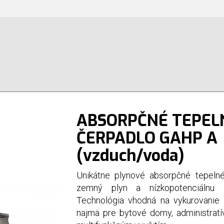
ABSORPČNÉ TEPEL
ČERPADLO GAHP A
(vzduch/voda)
Unikátne plynové absorpčné tepelné
zemný plyn a nízkopotenciálnu 
Technológia vhodná na vykurovanie 
najmä pre bytové domy, administratí