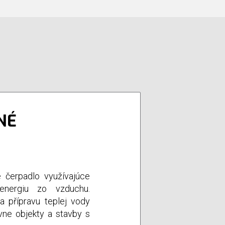
NÉ
 čerpadlo využívajúce
energiu zo vzduchu.
a přípravu teplej vody
vne objekty a stavby s