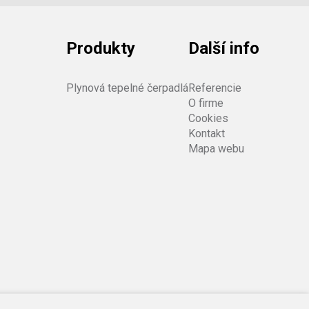
Produkty
Další info
Plynová tepelné čerpadlá
Referencie
O firme
Cookies
Kontakt
Mapa webu