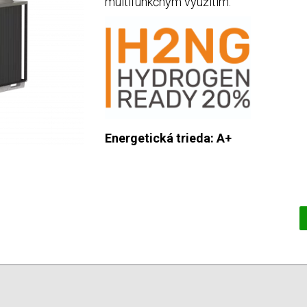
multifunkčným využitím.
Energetická trieda: A+