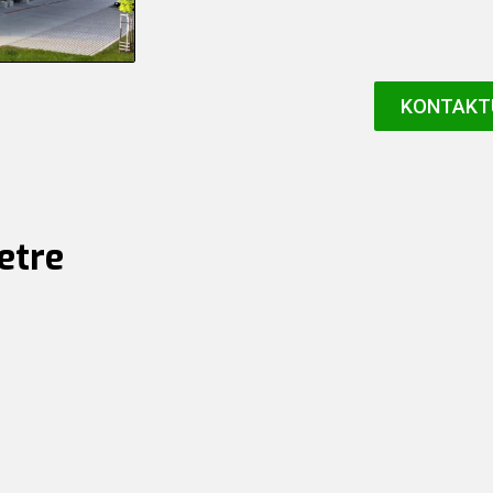
KONTAKT
etre