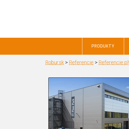
PRODUKTY
Robur.sk
>
Referencie
>
Referencie pl