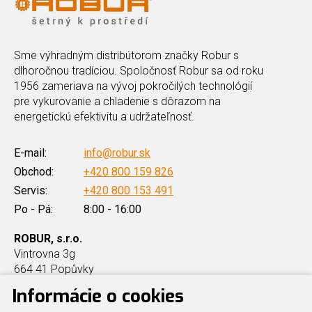
Sme výhradným distribútorom značky Robur s
dlhoročnou tradíciou. Spoločnosť Robur sa od roku
1956 zameriava na vývoj pokročilých technológií
pre vykurovanie a chladenie s dôrazom na
energetickú efektivitu a udržateľnosť.
E-mail:
info@robur.sk
Obchod:
+420 800 159 826
Servis:
+420 800 153 491
Po - Pá:
8:00 - 16:00
ROBUR, s.r.o.
Vintrovna 3g
664 41 Popůvky
Informácie o cookies